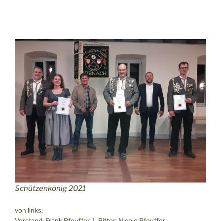
Schützenkönig 2021
von links:
Vorstand: Frank Pfeuffer, 1. Ritter: Nicole Pfeuffer,